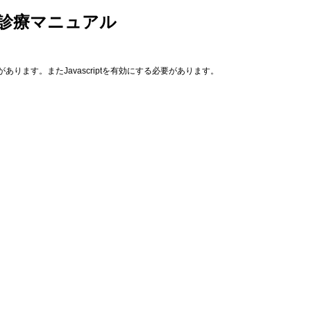
 診療マニュアル
あります。またJavascriptを有効にする必要があります。