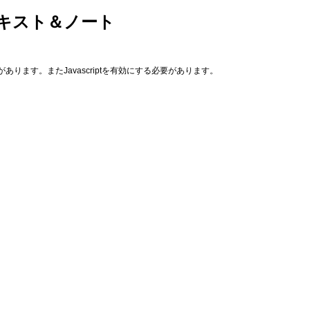
テキスト＆ノート
あります。またJavascriptを有効にする必要があります。