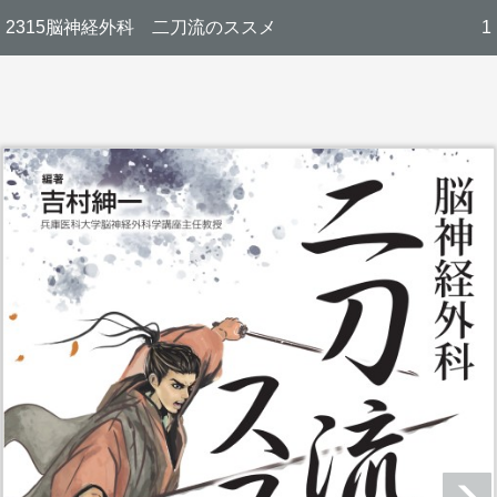
2315脳神経外科 二刀流のススメ
1