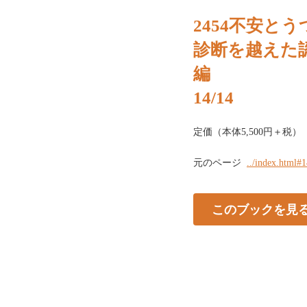
2454不安
診断を越えた
編
14/14
定価（本体5,500円＋税）
元のページ
../index.html#
このブックを見