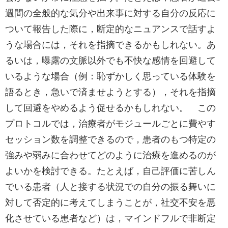
週間の全般的な気分や出来事に対する自分の反応に
ついて報告した際に，断定的なニュアンスで話すよ
うな場合には，それを指摘できるかもしれない。あ
るいは，曝露の文脈以外でも不快な感情を回避して
いるような場合（例：恥ずかしく思っている体験を
語るとき，急いで済ませようとする），それを指摘
して回避をやめるよう促せるかもしれない。 この
プロトコルでは，治療者がモジュールごとに費やす
セッション数を調整できるので，患者のもつ特定の
強みや弱みに合わせてどのように治療を進めるのが
よいかを検討できる。たとえば，自己評価に苦しん
でいる患者（人と接する状況での自分の振る舞いに
対して否定的に考えてしまうことが，社交不安を悪
化させている患者など）は，マインドフルで非断定