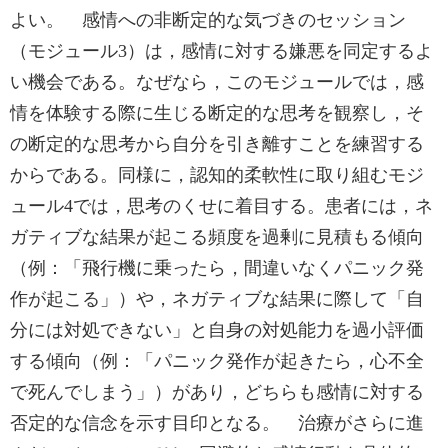
よい。 感情への非断定的な気づきのセッション
（モジュール3）は，感情に対する嫌悪を同定するよ
い機会である。なぜなら，このモジュールでは，感
情を体験する際に生じる断定的な思考を観察し，そ
の断定的な思考から自分を引き離すことを練習する
からである。同様に，認知的柔軟性に取り組むモジ
ュール4では，思考のくせに着目する。患者には，ネ
ガティブな結果が起こる頻度を過剰に見積もる傾向
（例：「飛行機に乗ったら，間違いなくパニック発
作が起こる」）や，ネガティブな結果に際して「自
分には対処できない」と自身の対処能力を過小評価
する傾向（例：「パニック発作が起きたら，心不全
で死んでしまう」）があり，どちらも感情に対する
否定的な信念を示す目印となる。 治療がさらに進