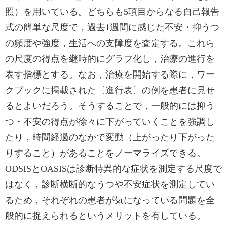
照）を用いている。どちらも5項目からなる自己報告
式の簡単な尺度で，過去1週間に感じた不安・抑うつ
の頻度や強度，生活への支障度を査定する。これら
の尺度の得点を継時的にグラフ化し，治療の進行を
表す指標とする。なお，治療を開始する際に，ワー
クブックに掲載された〔進行表〕の例を患者に見せ
るとよいだろう。そうすることで，一般的には抑う
つ・不安の得点が徐々に下がっていくことを強調し
たり，時間経過のなかで変動（上がったり下がった
りすること）があることをノーマライズできる。
ODSISとOASISは診断特異的な症状を測定する尺度で
はなく，診断横断的なうつや不安症状を測定してい
るため，それぞれの患者が気になっている問題を全
般的に捉えられるというメリットを有している。