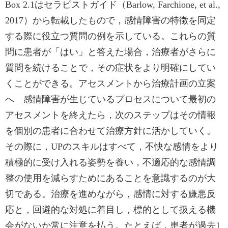
Box 2.1はセラピストガイド（Barlow, Farchione, et al.,
2017）から転載したもので，感情障害の特徴を同定
する際に役立つ質問の例を示している。これらの質
問に患者が「はい」と答えた場合，治療者がさらに
質問を続けることで，その症状をより明確にしてい
くことができる。アセスメントから治療計画の立案
へ 感情障害が生じているプロセスについて最初の
アセスメントを終えたら，次のステップはその情報
を個別の患者に合わせて治療方針に活かしていく。
その際に，UPのスキルはすべて，不快な感情をより
積極的に受け入れる姿勢を養い，不適応的な感情調
整の使用を減らすためにあることを意識するのが大
切である。治療を進めながら，感情に対する嫌悪反
応と，回避的な対処に着目し，標的として扱える機
会がないか常に注意を払う。たとえば，患者が過去1