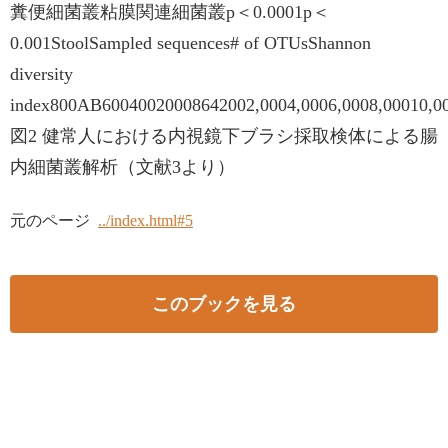
糞便細菌叢粘膜関連細菌叢p＜0.0001p＜
0.001StoolSampled sequences# of OTUsShannon
diversity
index800AB60040020008642002,0004,0006,0008,00010,000M
図2 健常人における内視鏡下ブラシ採取検体による腸
内細菌叢解析（文献3より）
元のページ
../index.html#5
このブックを見る