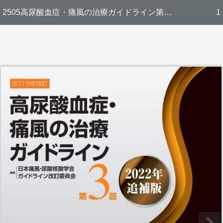
2505高尿酸血症・痛風の治療ガイドライン第3版 2022年追補版
1