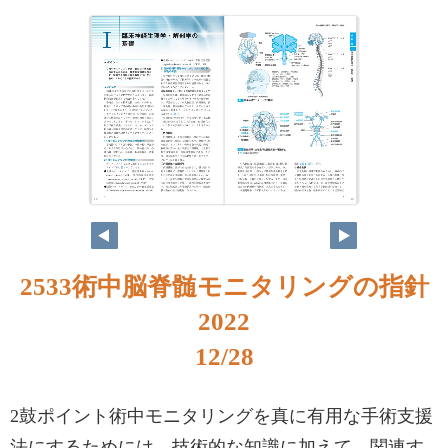
12
13
2533術中脳脊髄モニタリングの指針
2022
12/28
2⿎ポイント術中モニタリングを真に有用な手術支援
法にするためには，技術的な知識に加えて，関連す