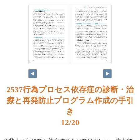
12
13
2537行為プロセス依存症の診断・治
療と再発防止プログラム作成の手引
き
12/20