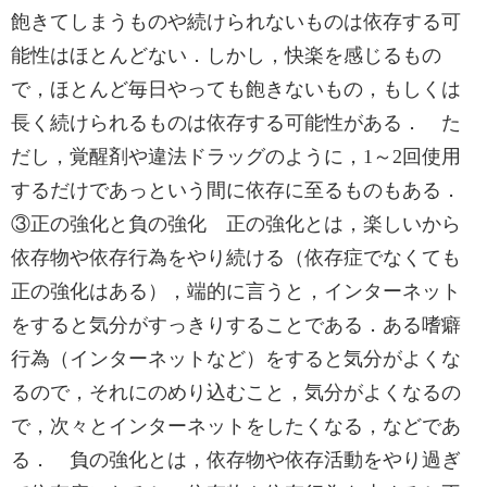
飽きてしまうものや続けられないものは依存する可
能性はほとんどない．しかし，快楽を感じるもの
で，ほとんど毎日やっても飽きないもの，もしくは
長く続けられるものは依存する可能性がある． た
だし，覚醒剤や違法ドラッグのように，1～2回使用
するだけであっという間に依存に至るものもある．
③正の強化と負の強化 正の強化とは，楽しいから
依存物や依存行為をやり続ける（依存症でなくても
正の強化はある），端的に言うと，インターネット
をすると気分がすっきりすることである．ある嗜癖
行為（インターネットなど）をすると気分がよくな
るので，それにのめり込むこと，気分がよくなるの
で，次々とインターネットをしたくなる，などであ
る． 負の強化とは，依存物や依存活動をやり過ぎ