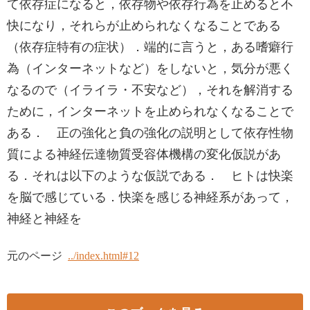
て依存症になると，依存物や依存行為を止めると不
快になり，それらが止められなくなることである
（依存症特有の症状）．端的に言うと，ある嗜癖行
為（インターネットなど）をしないと，気分が悪く
なるので（イライラ・不安など），それを解消する
ために，インターネットを止められなくなることで
ある． 正の強化と負の強化の説明として依存性物
質による神経伝達物質受容体機構の変化仮説があ
る．それは以下のような仮説である． ヒトは快楽
を脳で感じている．快楽を感じる神経系があって，
神経と神経を
元のページ
../index.html#12