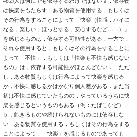
48②人は何にでも依存するわけではないａ．依存物
は快楽をもたらす ある物質を使用する，もしくは
その行為をすることによって「快楽（快感，ハイに
なる，楽しい，ほっとする，安心するなど……）」
を感じるものは，依存する可能性がある．一方で，
それを使用すると，もしくはその行為をすることに
よって「不快」，もしくは「快楽も不快も感じない
もの」は，依存する可能性がほとんどない． ただ
し，ある物質もしくは行為によって快楽を感じる
か，不快に感じるかはかなり個人差がある．また当
初は不快に感じていたものの，やっているうちに快
楽を感じるというものもある（例：たばこなど）．
ｂ．飽きるものや続けられないものには依存しな
い ある物質を使用する，もしくはその行為をする
ことによって，「快楽」を感じるものであっても，