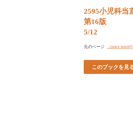
2595小児科
第16版
5/12
元のページ
../index.html#5
このブックを見