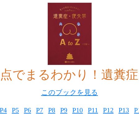
視点でまるわかり！遺糞症
このブックを見る
P4
P5
P6
P7
P8
P9
P10
P11
P12
P13
P