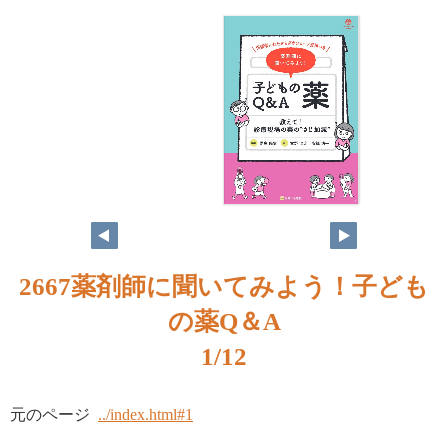
1
2667薬剤師に聞いてみよう！子ども
の薬Q＆A
1/12
元のページ
../index.html#1