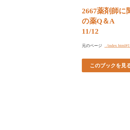
2667薬剤師
の薬Q＆A
11/12
元のページ
../index.html#1
このブックを見