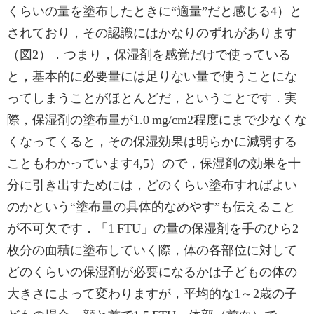
くらいの量を塗布したときに“適量”だと感じる4）と
されており，その認識にはかなりのずれがあります
（図2）．つまり，保湿剤を感覚だけで使っている
と，基本的に必要量には足りない量で使うことにな
ってしまうことがほとんどだ，ということです．実
際，保湿剤の塗布量が1.0 mg/cm2程度にまで少なくな
くなってくると，その保湿効果は明らかに減弱する
こともわかっています4,5）ので，保湿剤の効果を十
分に引き出すためには，どのくらい塗布すればよい
のかという“塗布量の具体的なめやす”も伝えること
が不可欠です．「1 FTU」の量の保湿剤を手のひら2
枚分の面積に塗布していく際，体の各部位に対して
どのくらいの保湿剤が必要になるかは子どもの体の
大きさによって変わりますが，平均的な1～2歳の子