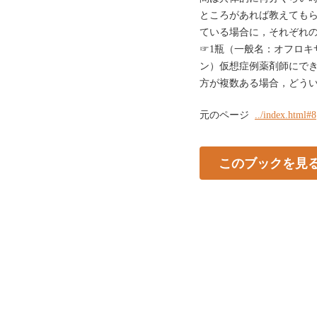
ところがあれば教えてもら
ている場合に，それぞれ
☞1瓶（一般名：オフロキ
ン）仮想症例薬剤師にできる
方が複数ある場合，どう
元のページ
../index.html#8
このブックを見