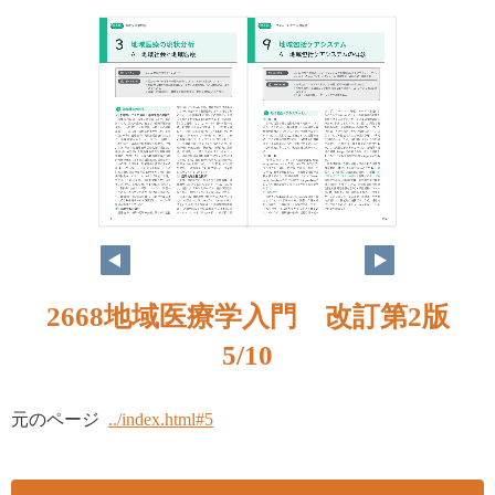
4
5
2668地域医療学入門 改訂第2版
5/10
元のページ
../index.html#5