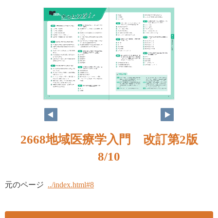
8
9
2668地域医療学入門 改訂第2版
8/10
元のページ
../index.html#8