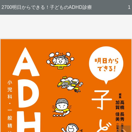
2700明日からできる！子どものADHD診療
1