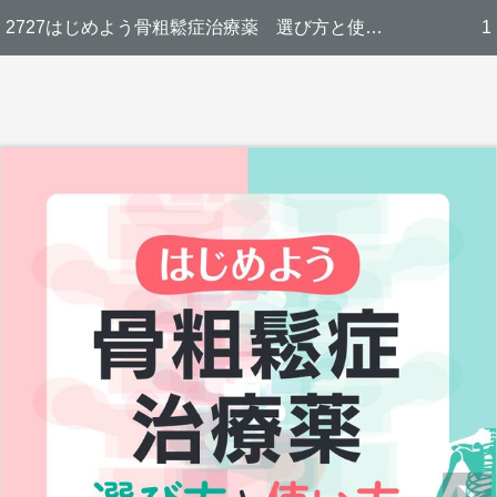
2727はじめよう骨粗鬆症治療薬 選び方と使い方
1