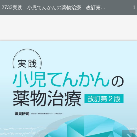
2733実践 小児てんかんの薬物治療 改訂第２版
1