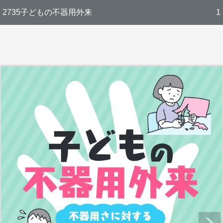
2735子どもの不器用外来
1