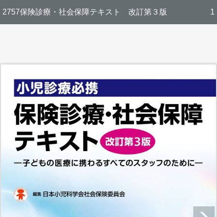
2757保険診療・社会保障テキスト 改訂第３版
1