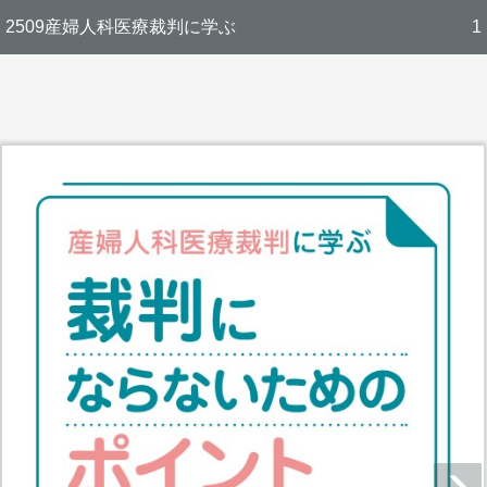
2509産婦人科医療裁判に学ぶ
1