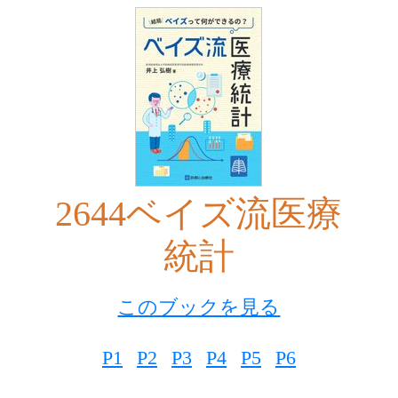
2644ベイズ流医療
統計
このブックを見る
P1
P2
P3
P4
P5
P6