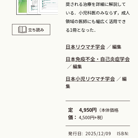
奨される治療を詳細に解説して
いる．小児科医のみならず，成人
領域の医師にも幅広く活用でき
る1冊となった．
立ち読み
日本リウマチ学会
編集
日本免疫不全・自己炎症学会
編集
日本小児リウマチ学会
編
集
定
4,950円
（本体価格
価：
4,500円+税）
発行日:
2025/12/09
ISBN: