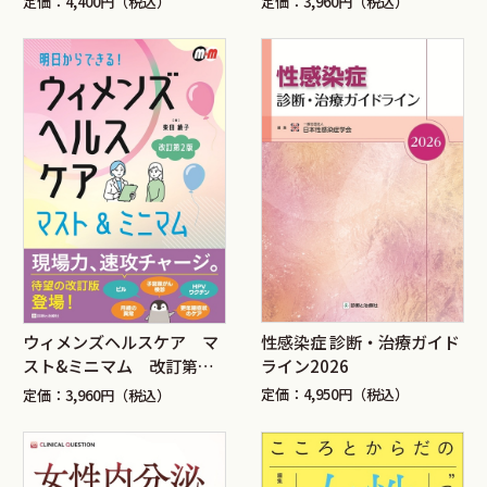
定価：4,400円（税込）
定価：3,960円（税込）
性感染症 診断・治療ガイド
ウィメンズヘルスケア マ
ライン2026
スト&ミニマム 改訂第２
版
定価：4,950円（税込）
定価：3,960円（税込）