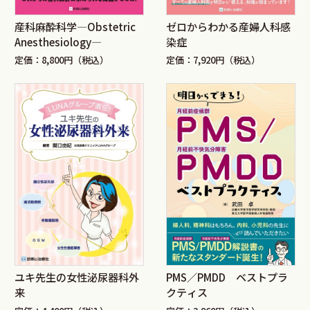
産科麻酔科学―Obstetric
ゼロからわかる産婦人科感
Anesthesiology―
染症
定価：8,800円（税込）
定価：7,920円（税込）
ユキ先生の女性泌尿器科外
PMS／PMDD ベストプラ
来
クティス