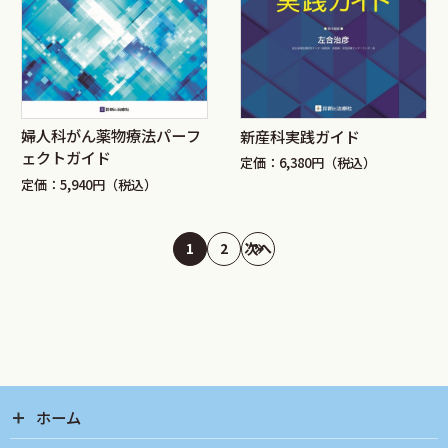
婦人科がん薬物療法パーフ
新産科実践ガイド
ェクトガイド
定価：6,380円（税込）
定価：5,940円（税込）
1
2
次へ
ホーム