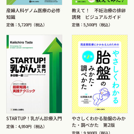
産婦人科ゲノム医療の必修
教えて！ 不妊治療の排卵
知識
誘発 ビジュアルガイド
定価：5,720円（税込）
定価：5,500円（税込）
STARTUP！乳がん診療入門
やさしくわかる胎盤のみか
た・調べかた 第2版
定価：4,950円（税込）
定価：9,900円（税込）