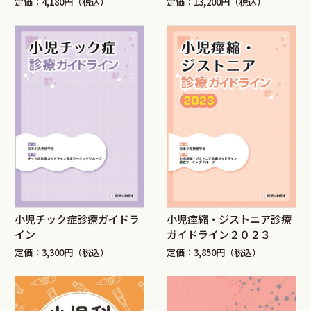
定価：4,180円（税込）
定価：13,200円（税込）
thrombophilia）の診療ガ
イド
小児チック症診療ガイドラ
小児痙縮・ジストニア診療
イン
ガイドライン２０２３
定価：3,300円（税込）
定価：3,850円（税込）