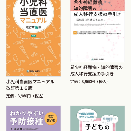
希少神経難病・知的障害の
成人移行支援の手引き
小児科当直医マニュアル
定価：3,960円（税込）
改訂第１６版
定価：3,960円（税込）