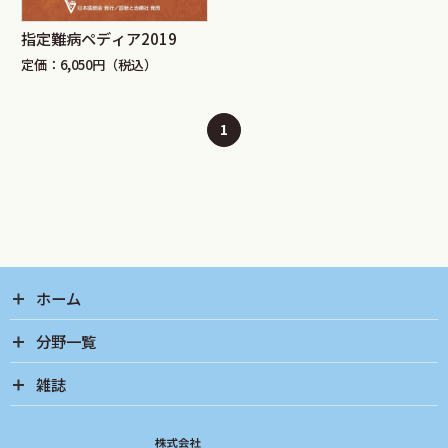
指定難病ペディア2019
定価：6,050円（税込）
1
ホーム
分野一覧
雑誌