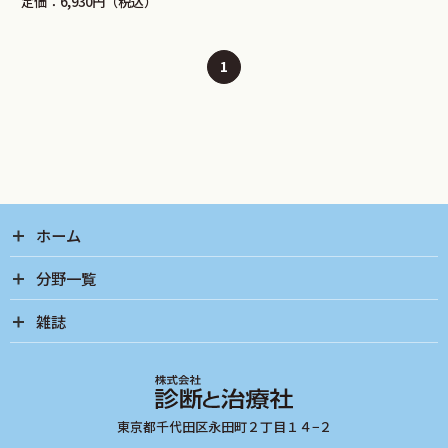
定価：6,930円（税込）
1
ホーム
分野一覧
雑誌