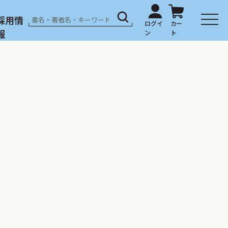
採用情
報