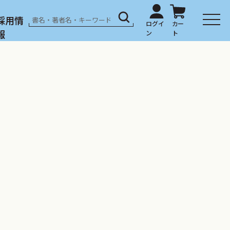
採用情
報