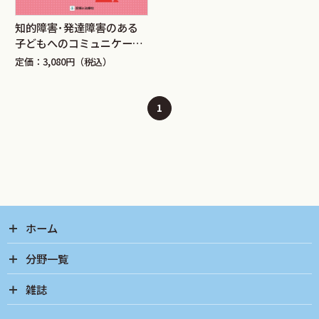
知的障害･発達障害のある
子どもへのコミュニケーシ
ョン支援
定価：3,080円（税込）
1
ホーム
分野一覧
雑誌