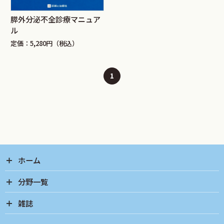
膵外分泌不全診療マニュア
ル
定価：5,280円（税込）
1
ホーム
分野一覧
雑誌