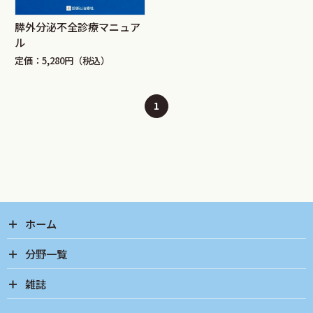
膵外分泌不全診療マニュア
ル
定価：5,280円（税込）
1
ホーム
分野一覧
雑誌