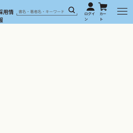
採用情
報