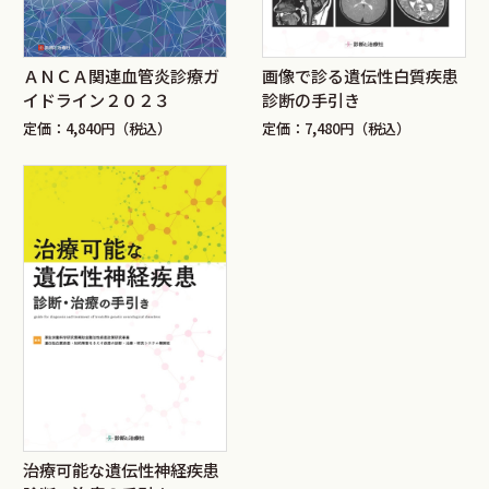
ＡＮＣＡ関連血管炎診療ガ
画像で診る遺伝性白質疾患
イドライン２０２３
診断の手引き
定価：4,840円（税込）
定価：7,480円（税込）
治療可能な遺伝性神経疾患