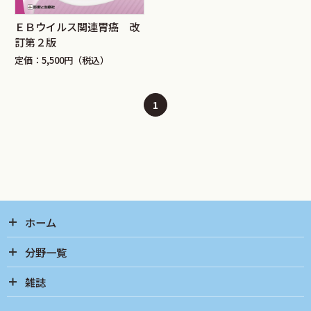
ＥＢウイルス関連胃癌 改
訂第２版
定価：5,500円（税込）
1
ホーム
分野一覧
雑誌