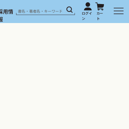
採用情
報