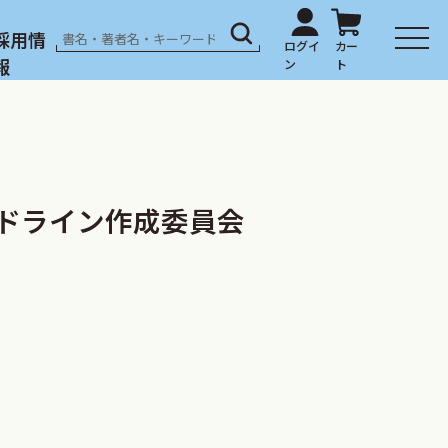
採用情
報
イドライン作成委員会