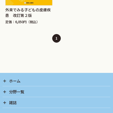
外来でみる子どもの皮膚疾
患 改訂第２版
定価：6,050円（税込）
1
ホーム
分野一覧
雑誌