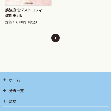
筋強直性ジストロフィー
改訂第2版
定価：3,080円（税込）
1
ホーム
分野一覧
雑誌