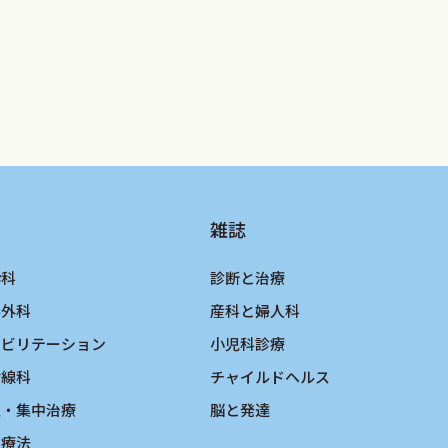
雑誌
酔科
診断と治療
形外科
産科と婦人科
ハビリテーション
小児科診療
射線科
チャイルドヘルス
急・集中治療
脳と発達
物療法