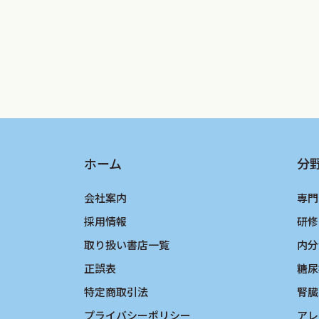
ホーム
分
会社案内
専門
採用情報
研修
取り扱い書店一覧
内分
正誤表
糖尿
特定商取引法
腎臓
プライバシーポリシー
アレ