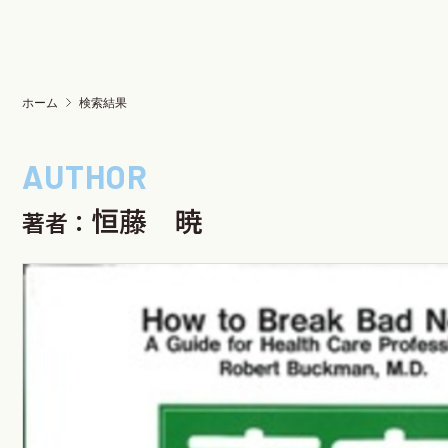
ホーム
検索結果
恒藤 暁
著者：