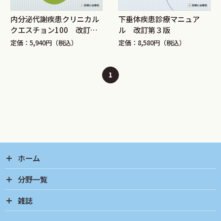
内分泌代謝疾患クリニカル
下垂体疾患診療マニュア
クエスチョン100 改訂第2
ル 改訂第３版
版
定価：5,940円（税込）
定価：8,580円（税込）
1
ホーム
分野一覧
雑誌