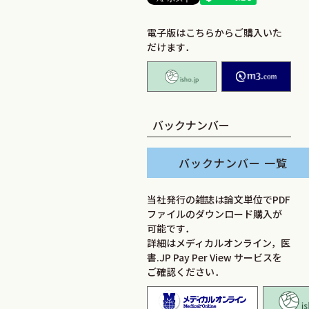
電子版はこちらからご購入いた
だけます．
isho.jp
M2
バックナンバー
バックナンバー 一覧
当社発行の雑誌は論文単位でPDF
ファイルのダウンロード購入が
可能です．
詳細はメディカルオンライン，医
書.JP Pay Per View サービスを
ご確認ください．
メディカ