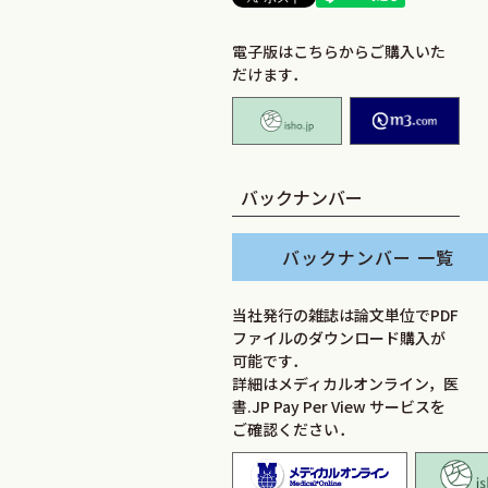
電子版はこちらからご購入いた
だけます．
isho.jp
M2
バックナンバー
バックナンバー 一覧
当社発行の雑誌は論文単位でPDF
ファイルのダウンロード購入が
可能です．
詳細はメディカルオンライン，医
書.JP Pay Per View サービスを
ご確認ください．
メディカ