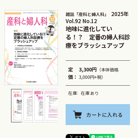
2025年
雑誌「産科と婦人科」
Vol.92 No.12
地味に進化してい
る！？ 定番の婦人科診
療をブラッシュアップ
定
3,300円
（本体価格
価：
3,000円+税）
在庫:
在庫あり
カートに入れる