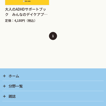
大人のADHDサポートブッ
ク みんなのデイケアプロ
グラム
定価：4,180円（税込）
1
ホーム
分野一覧
雑誌