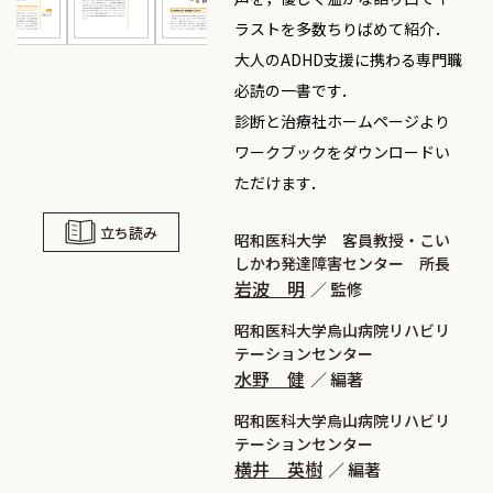
ラストを多数ちりばめて紹介．
大人のADHD支援に携わる専門職
必読の一書です．
診断と治療社ホームページより
ワークブックをダウンロードい
ただけます．
立ち読み
昭和医科大学 客員教授・こい
しかわ発達障害センター 所長
岩波 明
監修
昭和医科大学烏山病院リハビリ
テーションセンター
水野 健
編著
昭和医科大学烏山病院リハビリ
テーションセンター
横井 英樹
編著