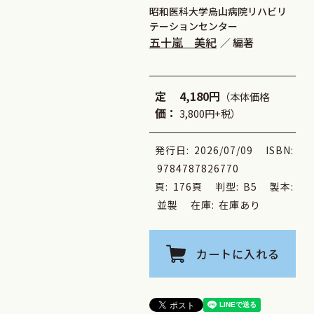
昭和医科大学烏山病院リハビリ
テーションセンター
五十嵐 美紀
編著
定
4,180円
（本体価格
価：
3,800円+税）
発行日:
2026/07/09
ISBN:
9784787826770
頁:
176頁
判型:
B5
製本:
並製
在庫:
在庫あり
カートに入れる