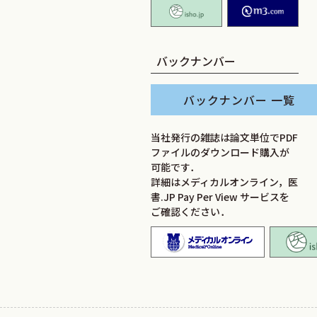
isho.jp
M2
バックナンバー
バックナンバー 一覧
当社発行の雑誌は論文単位でPDF
ファイルのダウンロード購入が
可能です．
詳細はメディカルオンライン，医
書.JP Pay Per View サービスを
ご確認ください．
メディカ