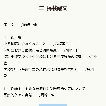
掲載論文
序 文 /岡崎 伸
Ⅰ．総 論
小児科医に求められること /石垣景子
学校における医療行為と対象疾患 /岡崎 伸
特別支援学校と小中学校における医療行為の特徴 /丹羽
登
学校で行う医療行為の現在地（地域差を含む） /丹羽
登
Ⅱ．各論Ⅰ（主要な医療行為や医療的ケアについて）
医療的ケアの実際 /岡崎 伸
医療的ケアへのサポート /末吉 亮