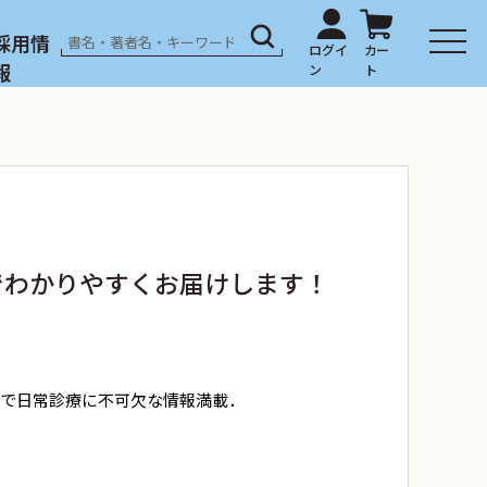
採用情
報
でわかりやすくお届けします！
容で日常診療に不可欠な情報満載．