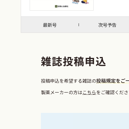
最新号
次号予告
雑誌投稿申込
投稿申込を希望する雑誌の
投稿規定をご
製薬メーカーの方は
こちら
をご確認くださ