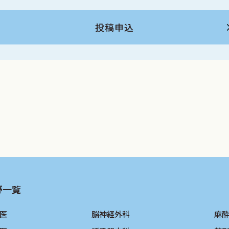
投稿申込
野一覧
医
脳神経外科
麻