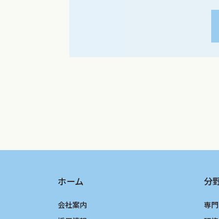
ホーム
分
会社案内
専門